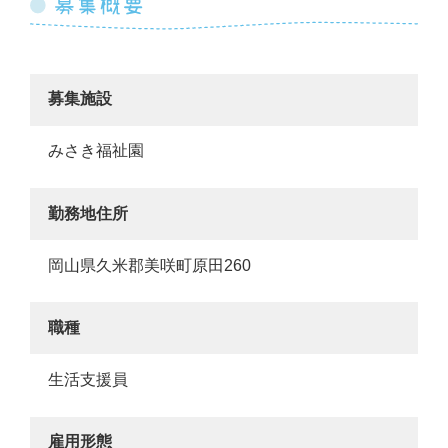
募集施設
みさき福祉園
勤務地住所
岡山県久米郡美咲町原田260
職種
生活支援員
雇用形態