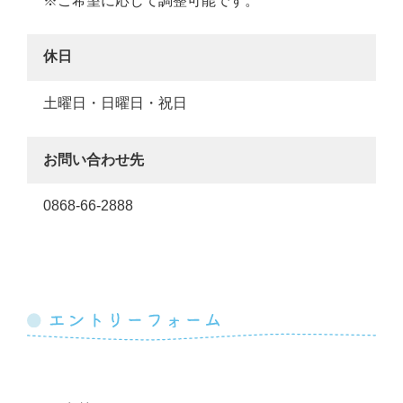
※ご希望に応じて調整可能です。
休日
土曜日・日曜日・祝日
お問い合わせ先
0868-66-2888