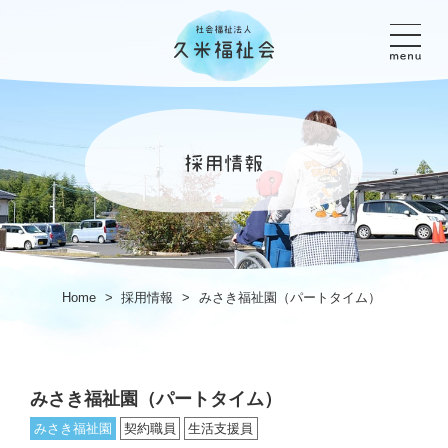
Home
>
採用情報
>
みさき福祉園（パートタイム）
みさき福祉園（パートタイム）
みさき福祉園
契約職員
生活支援員