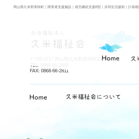
岡山県久米郡美咲町｜障害者支援施設｜就労継続支援B型｜共同生活援助｜計画相
〒709-3717 岡山県久米郡美咲町原田260
TEL: 0868-66-2888
FAX: 0868-66-2811