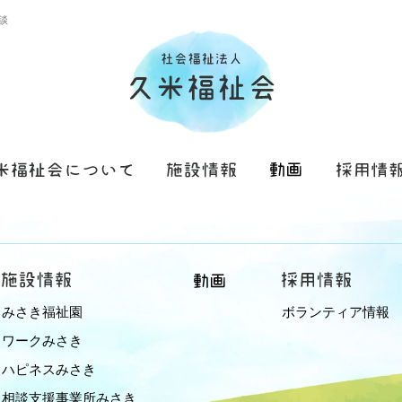
談
みさき福祉園
ボランティア情報
ワークみさき
ハピネスみさき
相談支援事業所みさき