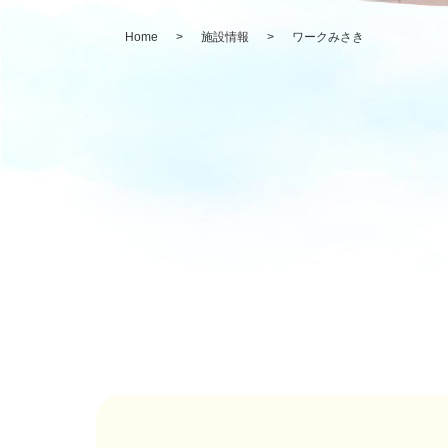
Home
>
施設情報
>
ワークみさき