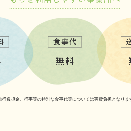
旅行負担金、行事等の特別な食事代等については実費負担となりま