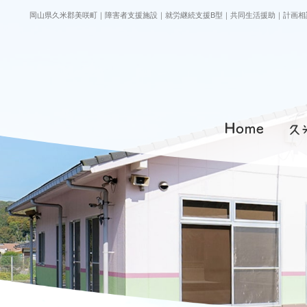
岡山県久米郡美咲町｜障害者支援施設｜就労継続支援B型｜共同生活援助｜計画相