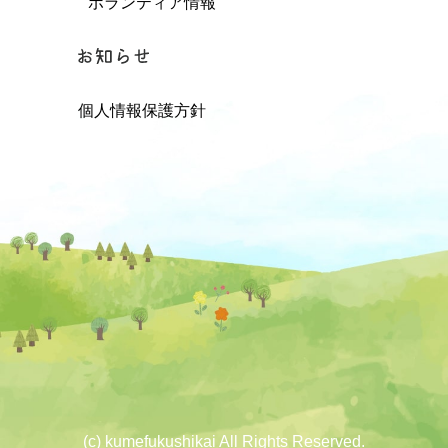
ボランティア情報
個人情報保護方針
(c) kumefukushikai All Rights Reserved.